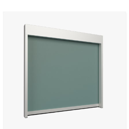
Panneaux muraux et plafonds