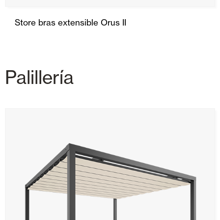
Store bras extensible Orus II
Palillería