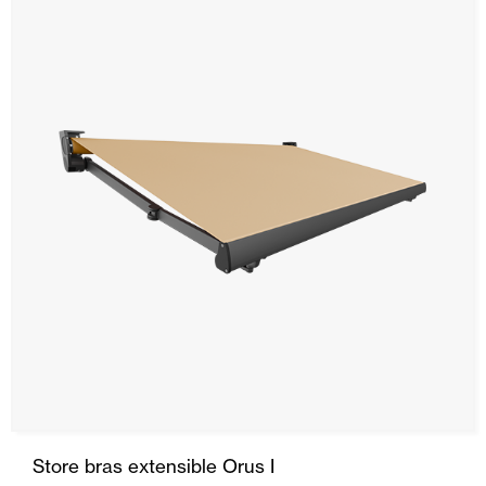
Store bras extensible Orus I