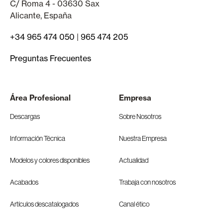
C/ Roma 4 - 03630 Sax
Alicante, España
+34 965 474 050
|
965 474 205
Preguntas Frecuentes
Área Profesional
Empresa
Descargas
Sobre Nosotros
Información Técnica
Nuestra Empresa
Modelos y colores disponibles
Actualidad
Acabados
Trabaja con nosotros
Artículos descatalogados
Canal ético