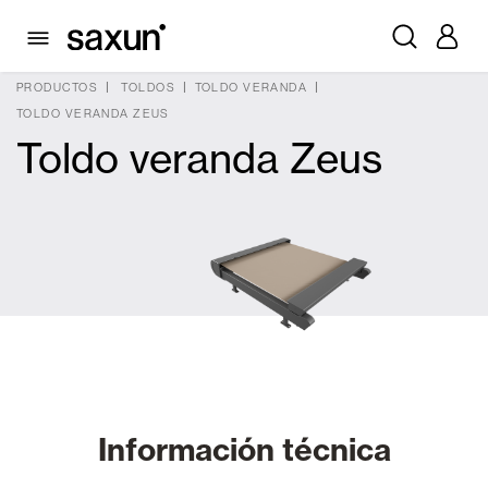
PRODUCTOS
TOLDOS
TOLDO VERANDA
TOLDO VERANDA ZEUS
Toldo veranda Zeus
Información técnica