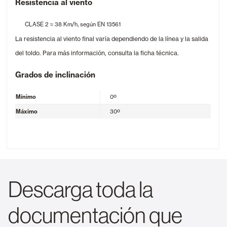
Resistencia al viento
CLASE 2 ≈ 38 Km/h, según EN 13561
La resistencia al viento final varía dependiendo de la línea y la salida
del toldo. Para más información, consulta la ficha técnica.
Grados de inclinación
Mínimo
0º
Máximo
30º
Descarga toda la
documentación que