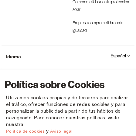
Comprometidos con tu protección
solar
Empresa comprometida con la
igualdad
Español
Idioma
Política sobre Cookies
Utilizamos cookies propias y de terceros para analizar
el tráfico, ofrecer funciones de redes sociales y para
Copyright © Saxun 2023 - 2026
Política de privacidad
Aviso legal
Cookies
personalizar la publicidad a partir de tus hábitos de
navegación. Para conocer nuestras políticas, visite
nuestra
y
Política de cookies
Aviso legal