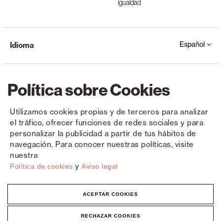
igualdad
Español
Idioma
Política sobre Cookies
Utilizamos cookies propias y de terceros para analizar
el tráfico, ofrecer funciones de redes sociales y para
Copyright © Saxun 2023 - 2026
Política de privacidad
Aviso legal
Cookies
personalizar la publicidad a partir de tus hábitos de
navegación. Para conocer nuestras políticas, visite
nuestra
y
Política de cookies
Aviso legal
ACEPTAR COOKIES
RECHAZAR COOKIES