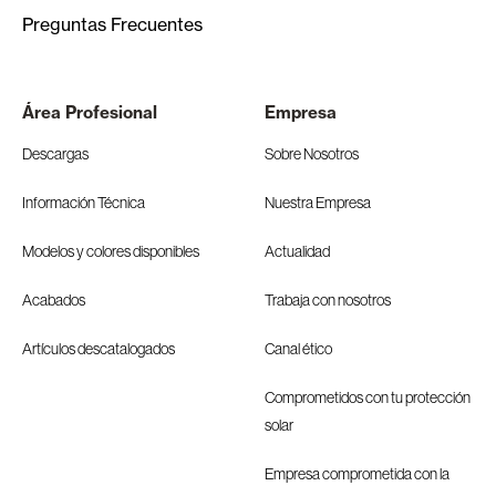
Preguntas Frecuentes
Área Profesional
Empresa
Descargas
Sobre Nosotros
Información Técnica
Nuestra Empresa
Modelos y colores disponibles
Actualidad
Acabados
Trabaja con nosotros
Artículos descatalogados
Canal ético
Comprometidos con tu protección
solar
Empresa comprometida con la