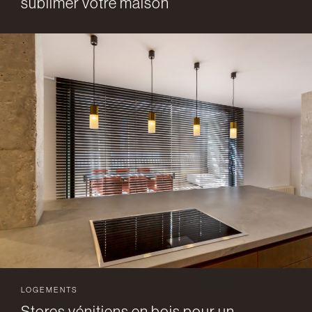
sublimer votre maison
LOGEMENTS
Stores vénitiens en bois pour un