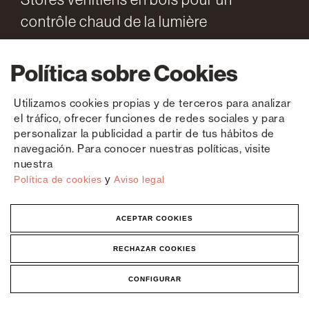
contrôle chaud de la lumière
Política sobre Cookies
Utilizamos cookies propias y de terceros para analizar
el tráfico, ofrecer funciones de redes sociales y para
personalizar la publicidad a partir de tus hábitos de
navegación. Para conocer nuestras políticas, visite
nuestra
y
Política de cookies
Aviso legal
ACEPTAR COOKIES
RECHAZAR COOKIES
CONFIGURAR
LOGEMENTS