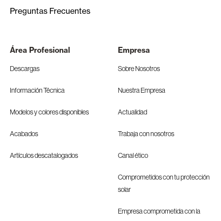
Preguntas Frecuentes
Área Profesional
Empresa
Descargas
Sobre Nosotros
Información Técnica
Nuestra Empresa
Modelos y colores disponibles
Actualidad
Acabados
Trabaja con nosotros
Artículos descatalogados
Canal ético
Comprometidos con tu protección
solar
Empresa comprometida con la