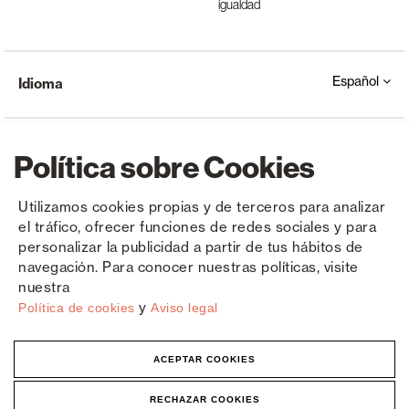
igualdad
Español
Idioma
Política sobre Cookies
Utilizamos cookies propias y de terceros para analizar
el tráfico, ofrecer funciones de redes sociales y para
Copyright © Saxun 2023 - 2026
Política de privacidad
Aviso legal
Cookies
personalizar la publicidad a partir de tus hábitos de
navegación. Para conocer nuestras políticas, visite
nuestra
y
Política de cookies
Aviso legal
ACEPTAR COOKIES
RECHAZAR COOKIES