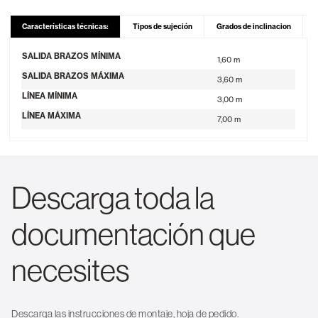
Características técnicas:
Tipos de sujeción
Grados de inclinacion
SALIDA BRAZOS MÍNIMA
1,60 m
SALIDA BRAZOS MÁXIMA
3,60 m
LÍNEA MÍNIMA
3,00 m
LÍNEA MÁXIMA
7,00 m
Descarga toda la
documentación que
necesites
Descarga las instrucciones de montaje, hoja de pedido.