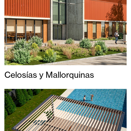
Celosías y Mallorquinas