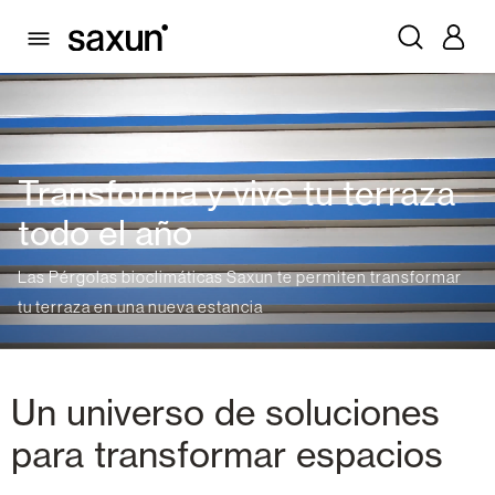
Transforma y vive tu terraza
todo el año
Las Pérgolas bioclimáticas Saxun te permiten transformar
tu terraza en una nueva estancia
Un universo de soluciones
para transformar espacios