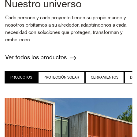
Nuestro universo
Cada persona y cada proyecto tienen su propio mundo y
nosotros orbitamos a su alrededor, adaptándonos a cada
necesidad con soluciones que protegen, transforman y
embellecen.
Ver todos los productos
PRODUCTOS
PROTECCIÓN SOLAR
CERRAMIENTOS
DEC