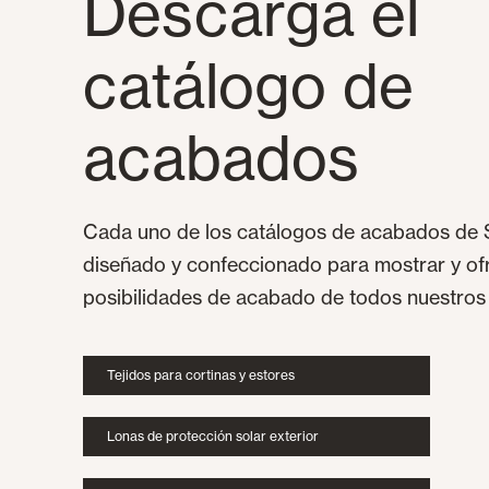
Descarga el
catálogo de
acabados
Cada uno de los catálogos de acabados de 
diseñado y confeccionado para mostrar y ofr
posibilidades de acabado de todos nuestros
Tejidos para cortinas y estores
Lonas de protección solar exterior