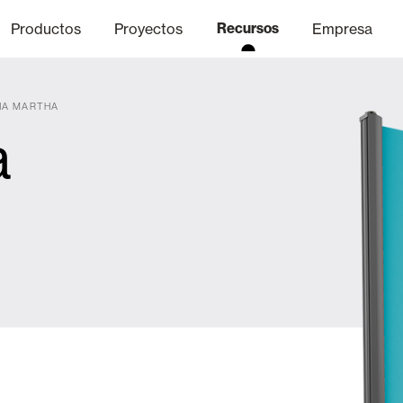
Productos
Proyectos
Recursos
Empresa
NA MARTHA
a
Canal Ético
nica
Acabados
Comunicaci
P
Celosias y Mallorquinas
Oficinas