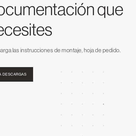
ocumentación que
ecesites
rga las instrucciones de montaje, hoja de pedido.
 A DESCARGAS