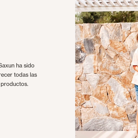
Saxun ha sido
ecer todas las
 productos.