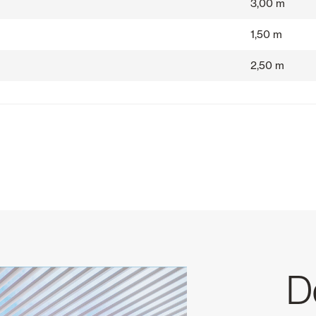
3,00 m
1,50 m
2,50 m
D