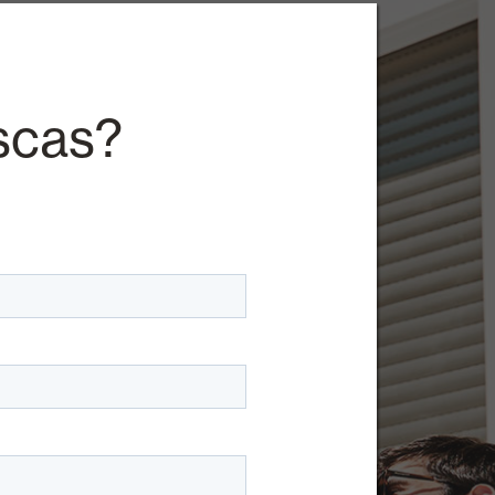
scas?