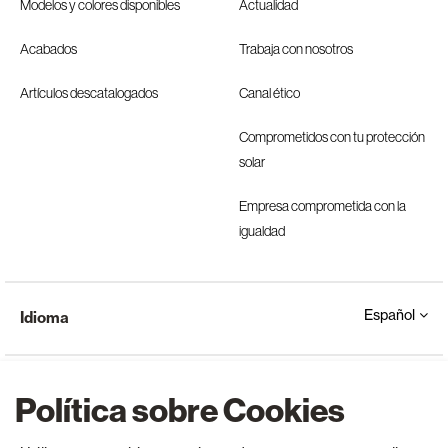
Modelos y colores disponibles
Actualidad
Acabados
Trabaja con nosotros
Artículos descatalogados
Canal ético
Comprometidos con tu protección
solar
Empresa comprometida con la
igualdad
Español
Idioma
Política sobre Cookies