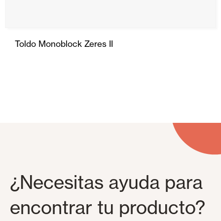
Revestimientos de techo y pared
Toldo Monoblock Zeres II
¿Necesitas ayuda para
encontrar tu producto?