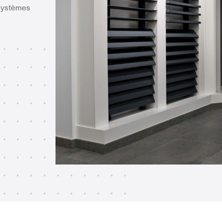
 systèmes