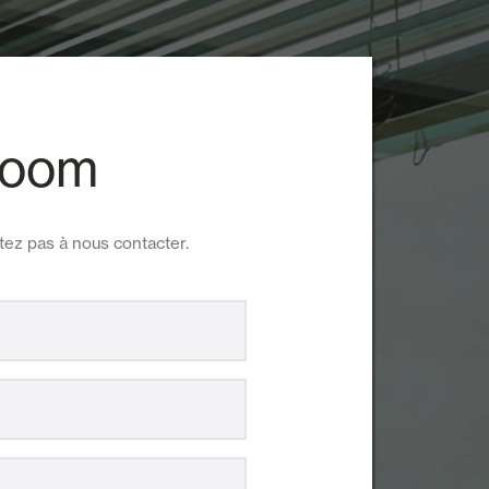
wroom
itez pas à nous contacter.