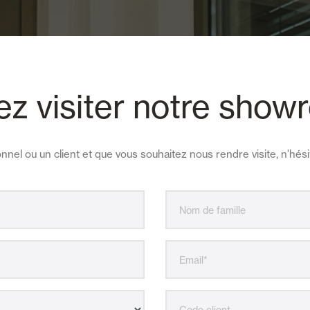
z visiter notre sho
nnel ou un client et que vous souhaitez nous rendre visite, n'hés