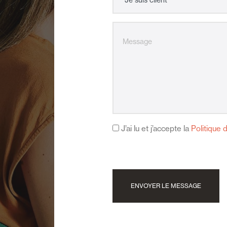
J’ai lu et j’accepte la
Politique 
ENVOYER LE MESSAGE