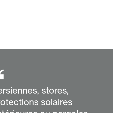
ersiennes, stores,
otections solaires