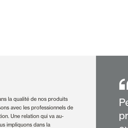
ns la qualité de nos produits
P
ssons avec les professionnels de
pr
ion. Une relation qui va au-
us impliquons dans la