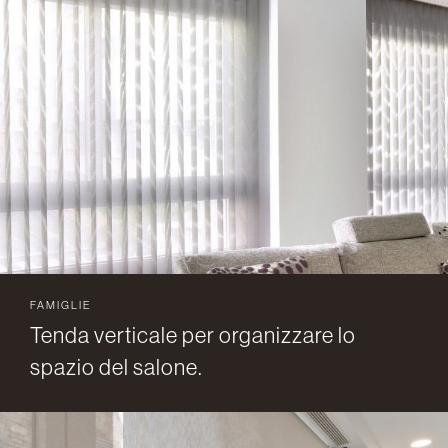
FAMIGLIE
Tenda verticale per organizzare lo
spazio del salone.