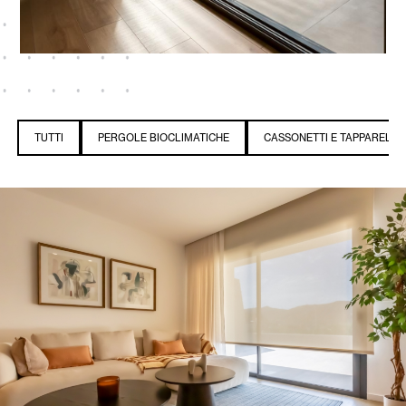
TUTTI
PERGOLE BIOCLIMATICHE
CASSONETTI E TAPPARELLE 