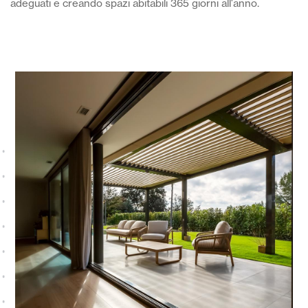
adeguati e creando spazi abitabili 365 giorni all'anno.