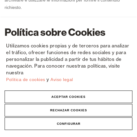
Política sobre Cookies
Utilizamos cookies propias y de terceros para analizar
el tráfico, ofrecer funciones de redes sociales y para
personalizar la publicidad a partir de tus hábitos de
navegación. Para conocer nuestras políticas, visite
nuestra
y
Política de cookies
Aviso legal
ACEPTAR COOKIES
Contatto
Acedi Plast, S.R.L.
RECHAZAR COOKIES
Via Bologna, 912
CONFIGURAR
44124 - Ferrara - Italia