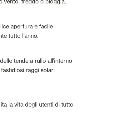
o vento, freddo o pioggia.
lice apertura e facile
e tutto l'anno.
elle tende a rullo all'interno
fastidiosi raggi solari
 la vita degli utenti di tutto