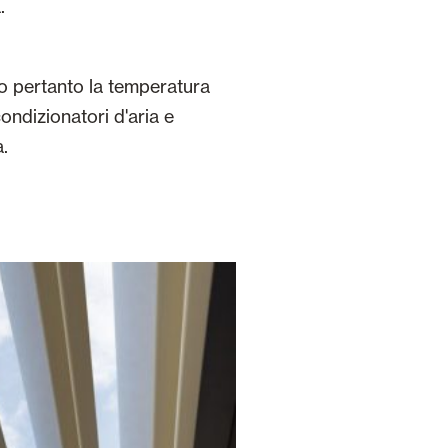
.
do pertanto la temperatura
ondizionatori d'aria e
à.