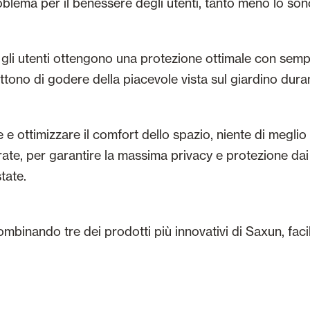
oblema per il benessere degli utenti, tanto meno lo son
, gli utenti ottengono una protezione ottimale con semp
no di godere della piacevole vista sul giardino durant
 e ottimizzare il comfort dello spazio, niente di meglio d
rate, per garantire la massima privacy e protezione dai 
state.
inando tre dei prodotti più innovativi di Saxun, facilita