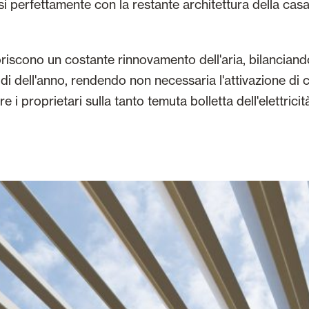
i perfettamente con la restante architettura della casa
oriscono un costante rinnovamento dell'aria, bilancian
ldi dell'anno, rendendo non necessaria l'attivazione di c
 i proprietari sulla tanto temuta bolletta dell'elettricit