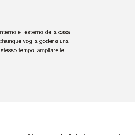
interno e l'esterno della casa
di chiunque voglia godersi una
o stesso tempo, ampliare le