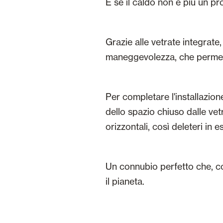
E se il caldo non è più un pr
Grazie alle vetrate integrate
maneggevolezza, che permetto
Per completare l'installazione
dello spazio chiuso dalle vet
orizzontali, così deleteri in e
Un connubio perfetto che, comb
il pianeta.