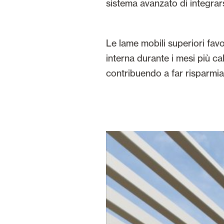
sistema avanzato di integrars
Le lame mobili superiori fav
interna durante i mesi più ca
contribuendo a far risparmiare