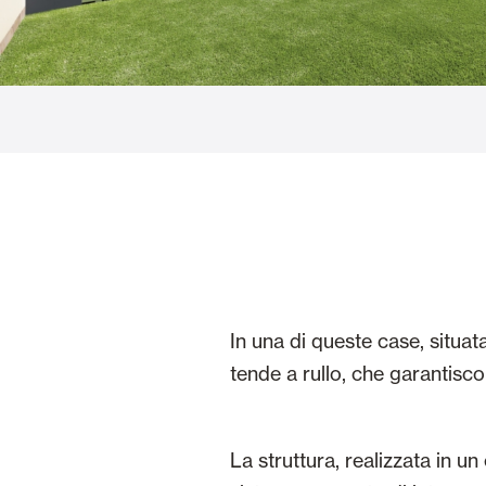
Vetrate
Alicantinas e
Zanzariere
Portoni Garag
In una di queste case, situat
tende a rullo, che garantisco
La struttura, realizzata in u