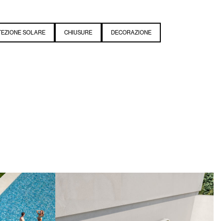
EZIONE SOLARE
CHIUSURE
DECORAZIONE