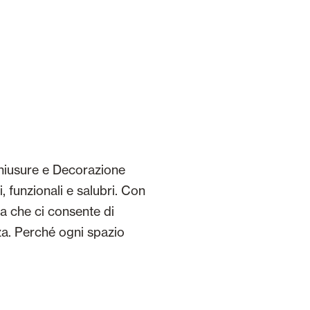
hiusure e Decorazione
, funzionali e salubri. Con
a che ci consente di
za. Perché ogni spazio