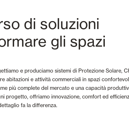
so di soluzioni
ormare gli spazi
ettiamo e produciamo sistemi di Protezione Solare, C
e abitazioni e attività commerciali in spazi confortevoli
me più complete del mercato e una capacità produttiv
gni progetto, offriamo innovazione, comfort ed efficien
ettaglio fa la differenza.