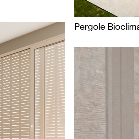
Pergole Bioclim