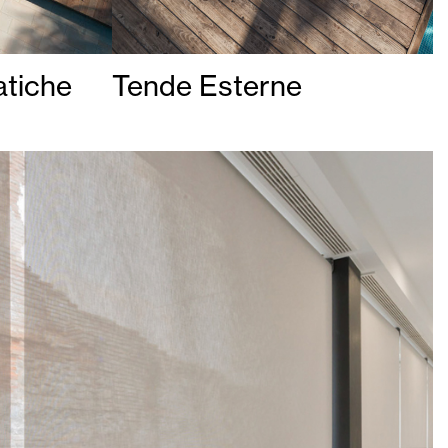
atiche
Tende Esterne