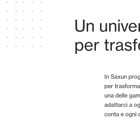
Un univer
per trasf
In Saxun prog
per trasformar
una delle gam
adattarci a o
conta e ogni d