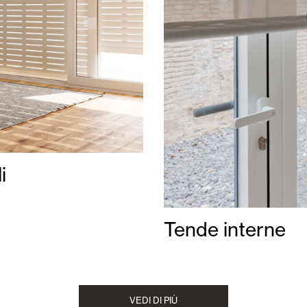
i
Tende interne
VEDI DI PIÙ