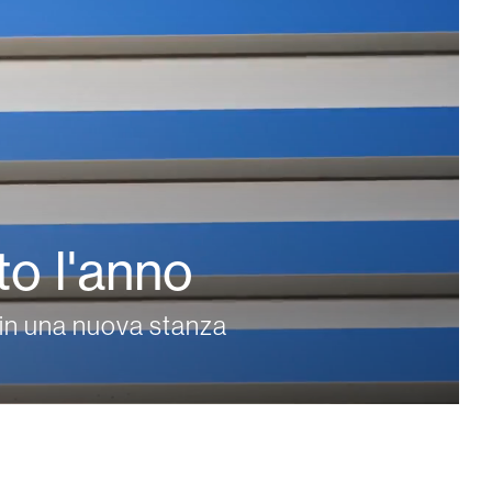
Porte Automatiche
to l'anno
Controsoffitti e rivestimenti di pareti
 in una nuova stanza