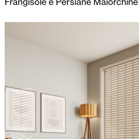
Frangisole e Persiane Maiorchine