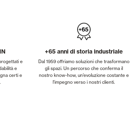
IN
+65 anni di storia industriale
progettati e
Dal 1959 offriamo soluzioni che trasformano
dabilità e
gli spazi. Un percorso che conferma il
egna certi e
nostro know-how, un’evoluzione costante e
.
l’impegno verso i nostri clienti.