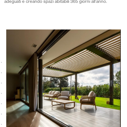
adeguati e creando spazi abitabili 365 giorni all'anno.