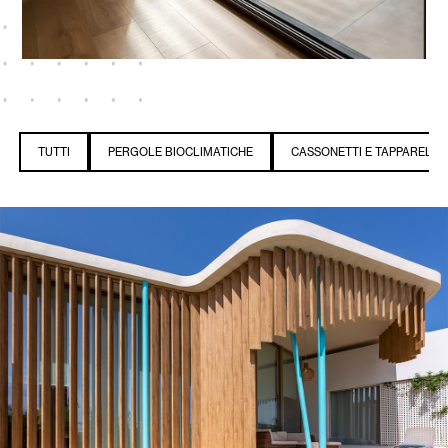
TUTTI
PERGOLE BIOCLIMATICHE
CASSONETTI E TAPPARELLE 