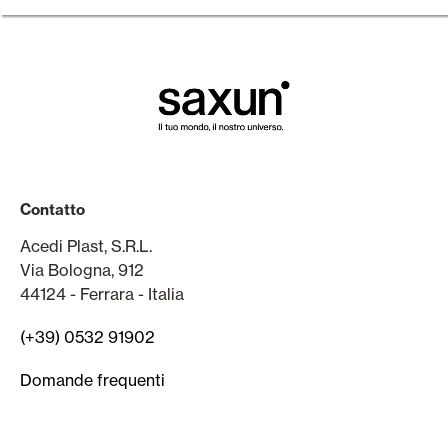
Contatto
Acedi Plast, S.R.L.
Via Bologna, 912
44124 - Ferrara - Italia
(+39) 0532 91902
Domande frequenti