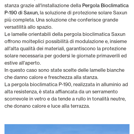
stanza grazie all'installazione della
Pergola Bioclimatica
P-190 di Saxun,
la soluzione di protezione solare Saxun
più completa. Una soluzione che conferisce grande
versatilità allo spazio.
Le lamelle orientabili della pergola bioclimatica Saxun
offrono molteplici possibilità di modulazione e, insieme
all'alta qualità dei materiali, garantiscono la protezione
solare necessaria per godersi le giornate primaverili ed
estive all'aperto.
In questo caso sono state scelte delle lamelle bianche
che danno calore e freschezza alla stanza.
La pergola bioclimatica P-190, realizzata in alluminio ad
alta resistenza, è stata affiancata da un serramento
scorrevole in vetro e da tende a rullo in tonalità neutre,
che donano calore e luce alla terrazza.