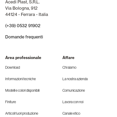
Acedi Plast, S.R.L.
Via Bologna, 912
44124 - Ferrara - Italia
(+39) 0532 91902
Domande frequenti
Area professionale
Affare
Download
Chi siamo
Informazioni tecniche
La nostra azienda
Modelli e colori disponibili
Comunicazione
Finiture
Lavora con noi
Articoli fuori produzione
Canale etico