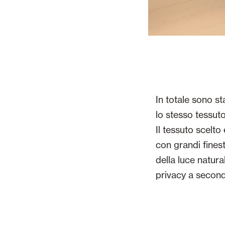
In totale sono st
lo stesso tessuto
Il tessuto scelt
con grandi finest
della luce natur
privacy a second