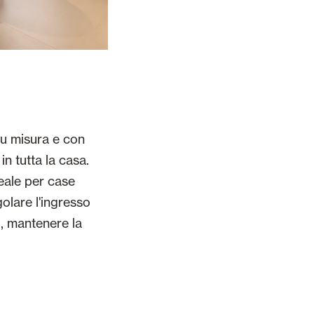
su misura e con
in tutta la casa.
deale per case
olare l'ingresso
o, mantenere la