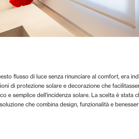
esto flusso di luce senza rinunciare al comfort, era in
ioni di protezione solare e decorazione che facilitasse
ico e semplice dell'incidenza solare. La scelta è stata c
 soluzione che combina design, funzionalità e benesser