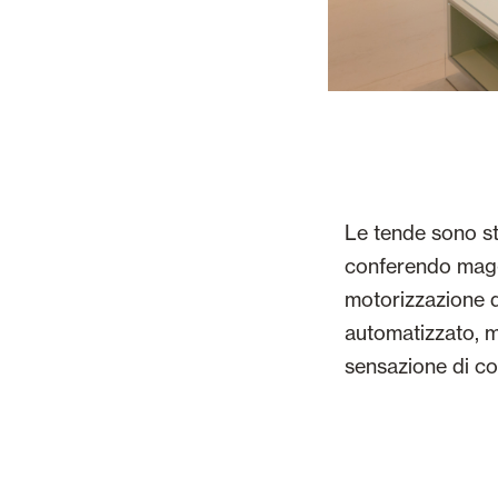
Le tende sono sta
conferendo maggi
motorizzazione d
automatizzato, m
sensazione di co