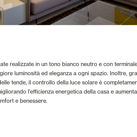
te realizzate in un tono bianco neutro e con terminale 
ore luminosità ed eleganza a ogni spazio. Inoltre, graz
elle tende, il controllo della luce solare è completame
igliorando l'efficienza energetica della casa e aument
mfort e benessere.