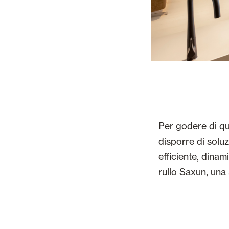
Per godere di qu
disporre di soluz
efficiente, dinam
rullo Saxun, una