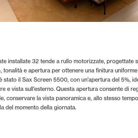
ate installate 32 tende a rullo motorizzate, progettate 
, tonalità e apertura per ottenere una finitura uniforme 
o è stato il Sax Screen 5500, con un'apertura del 5%, i
re e vista sull'esterno. Questa apertura consente di reg
ale, conservare la vista panoramica e, allo stesso temp
a del momento della giornata.