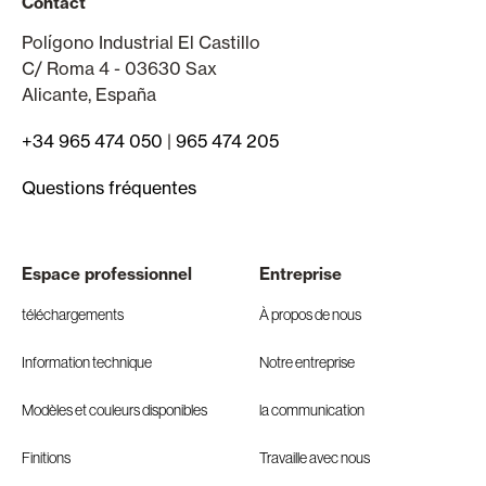
Contact
Polígono Industrial El Castillo
C/ Roma 4 - 03630 Sax
Alicante, España
+34 965 474 050
|
965 474 205
Questions fréquentes
Espace professionnel
Entreprise
téléchargements
À propos de nous
Information technique
Notre entreprise
Modèles et couleurs disponibles
la communication
Finitions
Travaille avec nous