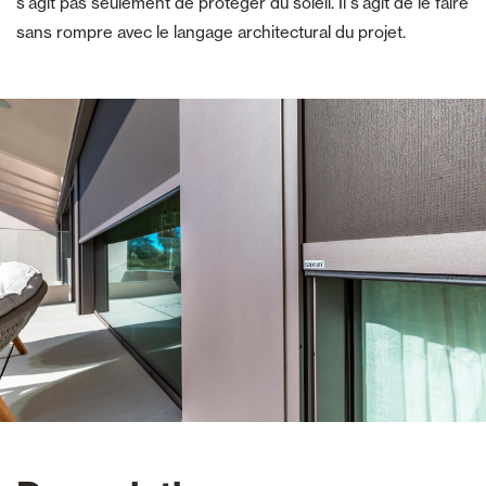
s'agit pas seulement de protéger du soleil. Il s'agit de le faire
sans rompre avec le langage architectural du projet.