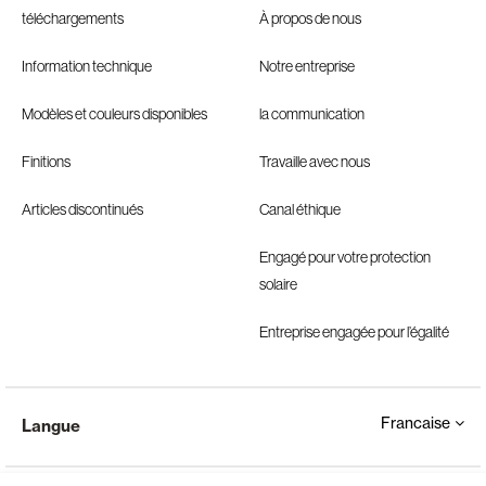
téléchargements
À propos de nous
Information technique
Notre entreprise
Modèles et couleurs disponibles
la communication
Finitions
Travaille avec nous
Articles discontinués
Canal éthique
Engagé pour votre protection
solaire
Entreprise engagée pour l’égalité
Francaise
Langue