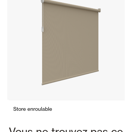
Store enroulable
Vous ne trouvez pas ce