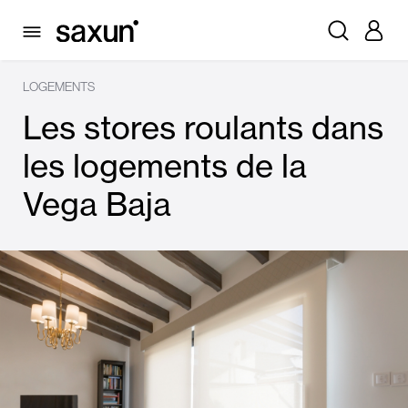
LOGEMENTS
Les stores roulants dans
les logements de la
Vega Baja