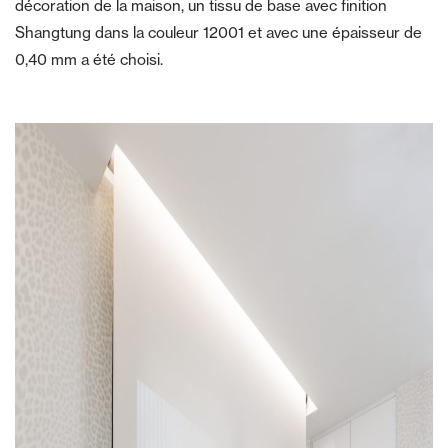
décoration de la maison, un tissu de base avec finition
Shangtung dans la couleur 12001 et avec une épaisseur de
0,40 mm a été choisi.