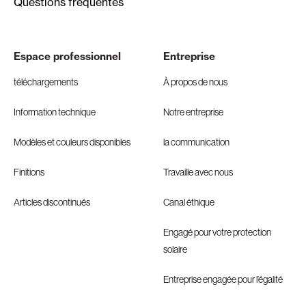
Questions fréquentes
Espace professionnel
Entreprise
téléchargements
À propos de nous
Information technique
Notre entreprise
Modèles et couleurs disponibles
la communication
Finitions
Travaille avec nous
Articles discontinués
Canal éthique
Engagé pour votre protection
solaire
Entreprise engagée pour l’égalité