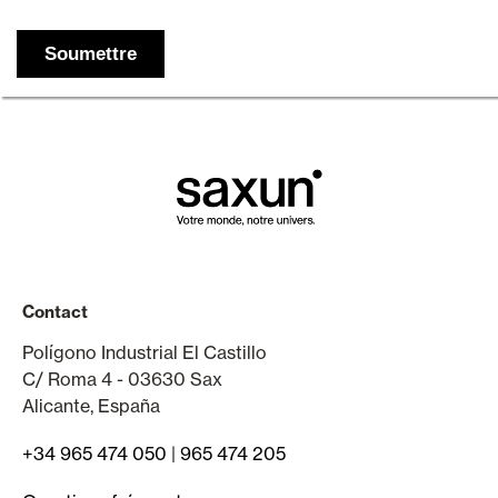
Contact
Polígono Industrial El Castillo
C/ Roma 4 - 03630 Sax
Alicante, España
+34 965 474 050
|
965 474 205