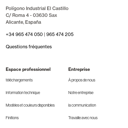
Polígono Industrial El Castillo
C/ Roma 4 - 03630 Sax
Alicante, España
+34 965 474 050
|
965 474 205
Questions fréquentes
Espace professionnel
Entreprise
téléchargements
À propos de nous
Information technique
Notre entreprise
Modèles et couleurs disponibles
la communication
Finitions
Travaille avec nous