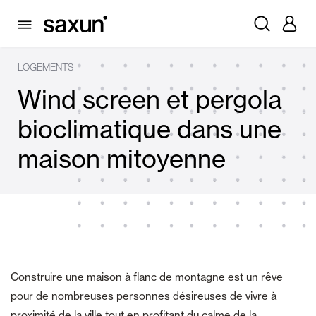
LOGEMENTS
Wind screen et pergola
bioclimatique dans une
maison mitoyenne
Construire une maison à flanc de montagne est un rêve
pour de nombreuses personnes désireuses de vivre à
proximité de la ville tout en profitant du calme de la