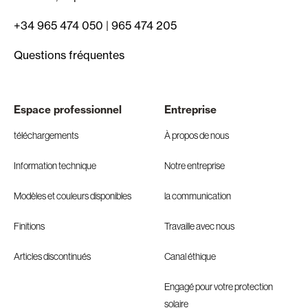
+34 965 474 050
|
965 474 205
Questions fréquentes
Espace professionnel
Entreprise
téléchargements
À propos de nous
Information technique
Notre entreprise
Modèles et couleurs disponibles
la communication
Finitions
Travaille avec nous
Articles discontinués
Canal éthique
Engagé pour votre protection
solaire