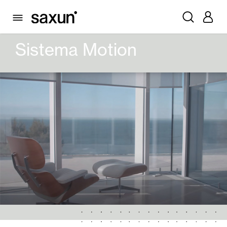
PRODOTTI
SMART HOME E AUTOMATISMI
AUTOMATISMI
SISTEMA MOTION
Sistema Motion