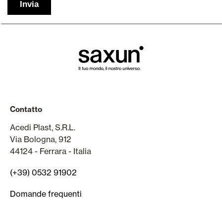
Contatto
Acedi Plast, S.R.L.
Via Bologna, 912
44124 - Ferrara - Italia
(+39) 0532 91902
Domande frequenti