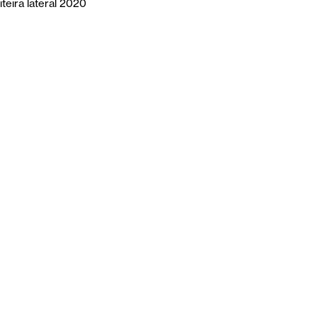
teira lateral 2020