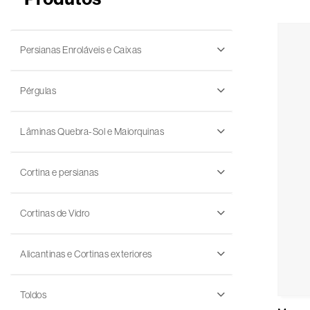
Persianas Enroláveis e Caixas
Pérgulas
Lâminas Quebra-Sol e Maiorquinas
Cortina e persianas
Cortinas de Vidro
Alicantinas e Cortinas exteriores
Toldos