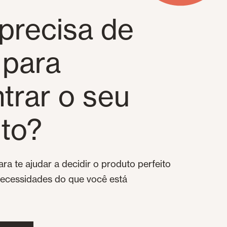
precisa de
 para
trar o seu
to?
ra te ajudar a decidir o produto perfeito
necessidades do que você está