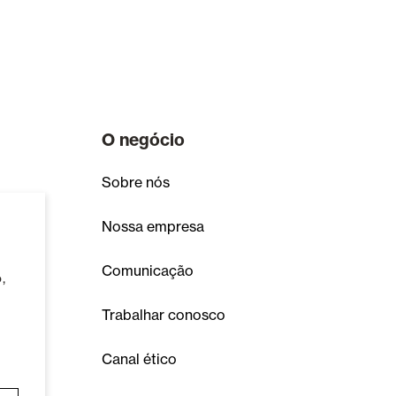
O negócio
Sobre nós
Nossa empresa
s
Comunicação
,
Trabalhar conosco
Canal ético