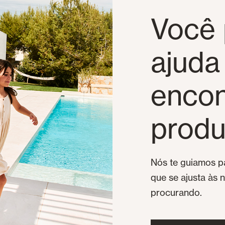
Você 
ajuda
encon
produ
Nós te guiamos pa
que se ajusta às 
procurando.