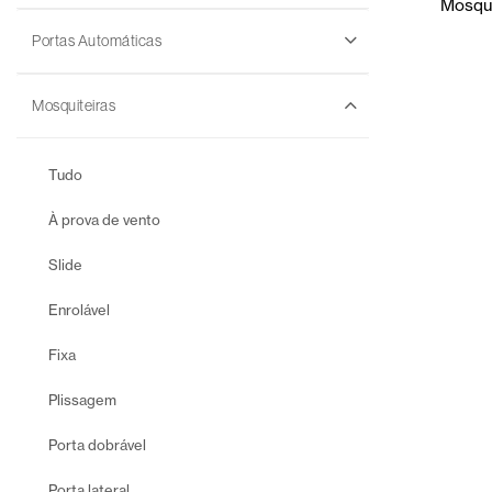
Mosqui
Portas Automáticas
Mosquiteiras
Tudo
À prova de vento
Slide
Enrolável
Fixa
Plissagem
Porta dobrável
Porta lateral