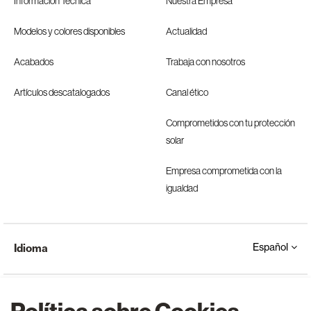
Información Técnica
Nuestra Empresa
Modelos y colores disponibles
Actualidad
Acabados
Trabaja con nosotros
Artículos descatalogados
Canal ético
Comprometidos con tu protección
solar
Empresa comprometida con la
igualdad
Español
Idioma