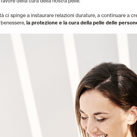
avore della cura della nostra pelle.
tà ci spinge a instaurare relazioni durature, a continuare a c
l benessere,
la protezione e la cura della pelle delle person