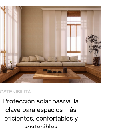
OSTENIBILITÀ
Protección solar pasiva: la
clave para espacios más
eficientes, confortables y
sostenibles