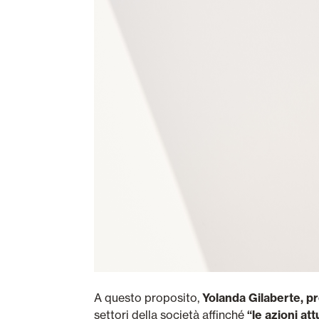
A questo proposito,
Yolanda Gilaberte, p
settori della società affinché
“le azioni at