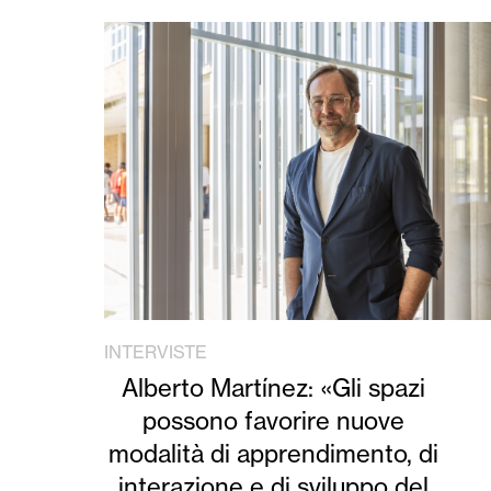
INTERVISTE
Alberto Martínez: «Gli spazi
possono favorire nuove
modalità di apprendimento, di
interazione e di sviluppo del