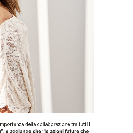
'importanza della collaborazione tra tutti i
à”, e aggiunge che “le azioni future che