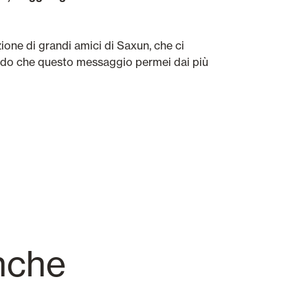
one di grandi amici di Saxun, che ci
odo che questo messaggio permei dai più
nche