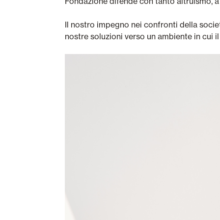
Fondazione difende con tanto altruismo, a f
Il nostro impegno nei confronti della socie
nostre soluzioni verso un ambiente in cui i