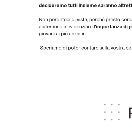
decideremo tutti insieme saranno altrett
Non perdeteci di vista, perché presto cond
aiuteranno a evidenziare
l'importanza di p
giovani ai più anziani.
Speriamo di poter contare sulla vostra col
P