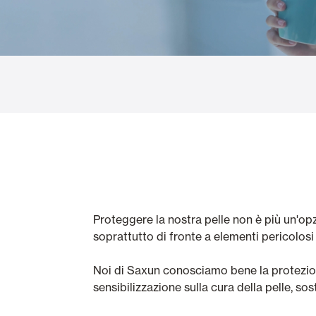
Vetrate
Alicantinas e
Zanzariere
Portoni Garag
Proteggere la nostra pelle non è più un'op
soprattutto di fronte a elementi pericolosi 
Noi di Saxun conosciamo bene la protezion
sensibilizzazione sulla cura della pelle, s