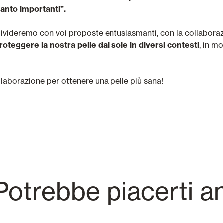
anto importanti”.
ivideremo con voi proposte entusiasmanti, con la collaborazi
roteggere la nostra pelle dal sole in diversi contesti
, in m
laborazione per ottenere una pelle più sana!
otrebbe piacerti a