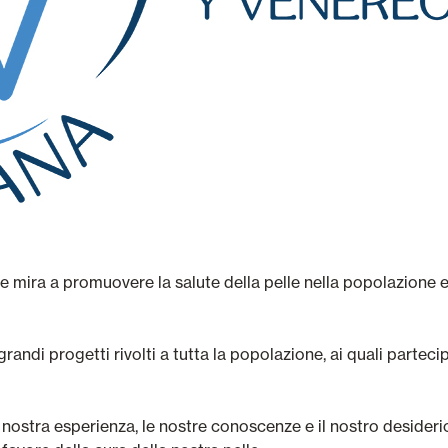
 mira a promuovere la salute della pelle nella popolazione e 
randi progetti rivolti a tutta la popolazione, ai quali parte
nostra esperienza, le nostre conoscenze e il nostro desiderio