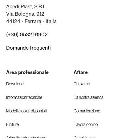
Acedi Plast, S.R.L.
Via Bologna, 912
44124 - Ferrara - Italia
(+39) 0532 91902
Domande frequenti
Area professionale
Affare
Download
Chi siamo
Informazioni tecniche
La nostra azienda
Modelli e colori disponibili
Comunicazione
Finiture
Lavora con noi