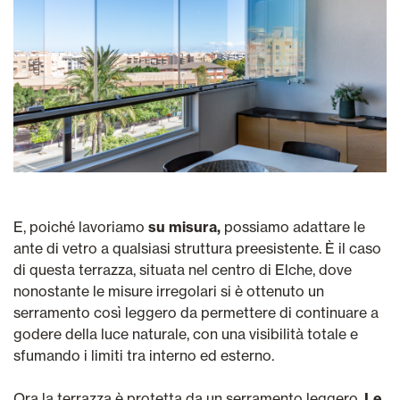
E, poiché lavoriamo
su misura,
possiamo adattare le
ante di vetro a qualsiasi struttura preesistente. È il caso
di questa terrazza, situata nel centro di Elche, dove
nonostante le misure irregolari si è ottenuto un
serramento così leggero da permettere di continuare a
godere della luce naturale, con una visibilità totale e
sfumando i limiti tra interno ed esterno.
Ora la terrazza è protetta da un serramento leggero.
Le