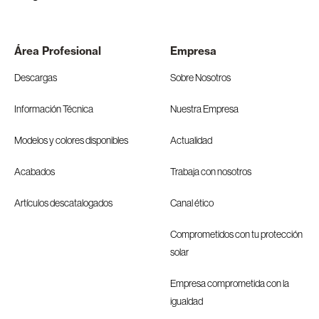
Área Profesional
Empresa
Descargas
Sobre Nosotros
Información Técnica
Nuestra Empresa
Modelos y colores disponibles
Actualidad
Acabados
Trabaja con nosotros
Artículos descatalogados
Canal ético
Comprometidos con tu protección
solar
Empresa comprometida con la
igualdad