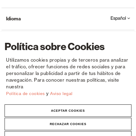
Español
Idioma
Política sobre Cookies
Utilizamos cookies propias y de terceros para analizar
el tráfico, ofrecer funciones de redes sociales y para
Copyright © Saxun 2023 - 2026
Política de privacidad
Aviso legal
Cookies
personalizar la publicidad a partir de tus hábitos de
navegación. Para conocer nuestras políticas, visite
nuestra
y
Política de cookies
Aviso legal
ACEPTAR COOKIES
RECHAZAR COOKIES