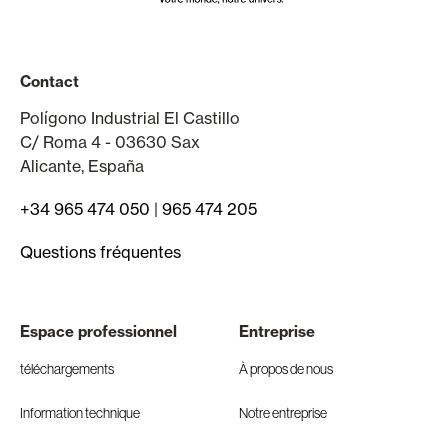
Contact
Polígono Industrial El Castillo
C/ Roma 4 - 03630 Sax
Alicante, España
+34 965 474 050
|
965 474 205
Questions fréquentes
Espace professionnel
Entreprise
téléchargements
À propos de nous
Information technique
Notre entreprise