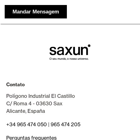
Contato
Polígono Industrial El Castillo
C/ Roma 4 - 03630 Sax
Alicante, España
+34 965 474 050
|
965 474 205
Perguntas frequentes