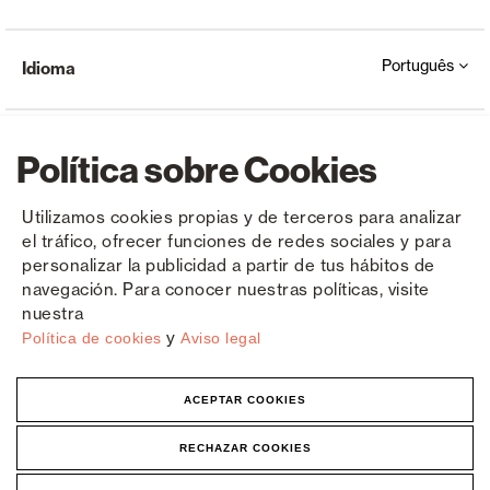
Português
Idioma
Política sobre Cookies
Utilizamos cookies propias y de terceros para analizar
el tráfico, ofrecer funciones de redes sociales y para
Copyright © Saxun 2023 - 2026
Política de privacidade
Aviso Legal
Cookies
personalizar la publicidad a partir de tus hábitos de
navegación. Para conocer nuestras políticas, visite
nuestra
y
Política de cookies
Aviso legal
ACEPTAR COOKIES
RECHAZAR COOKIES