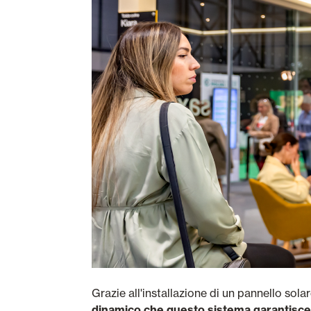
Grazie all'installazione di un pannello sola
dinamico che questo sistema garantisce s