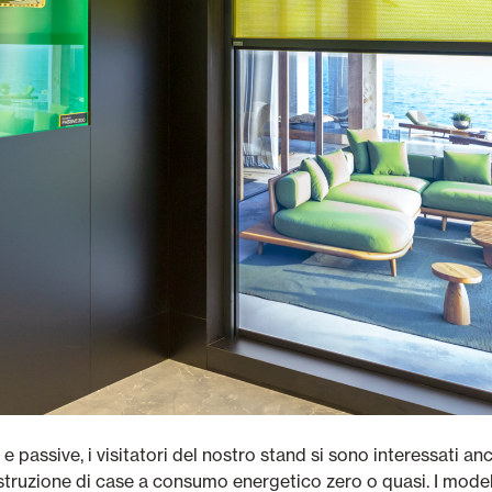
 e passive, i visitatori del nostro stand si sono interessati an
ostruzione di case a consumo energetico zero o quasi. I model