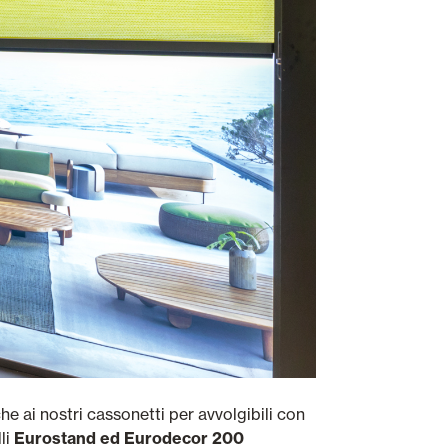
che ai nostri cassonetti per avvolgibili con
li
Eurostand ed Eurodecor 200