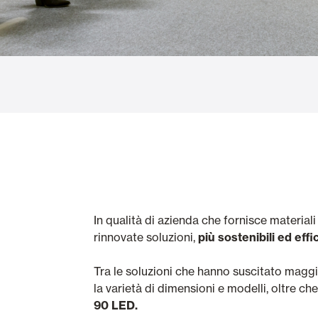
Vetrate
Alicantinas e
Zanzariere
Portoni Garag
In qualità di azienda che fornisce material
rinnovate soluzioni,
più sostenibili ed effic
Tra le soluzioni che hanno suscitato maggior
la varietà di dimensioni e modelli, oltre che
90 LED.