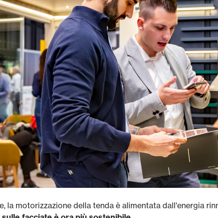
re, la motorizzazione della tenda è alimentata dall'energia rinn
ulle facciate è ora più sostenibile.