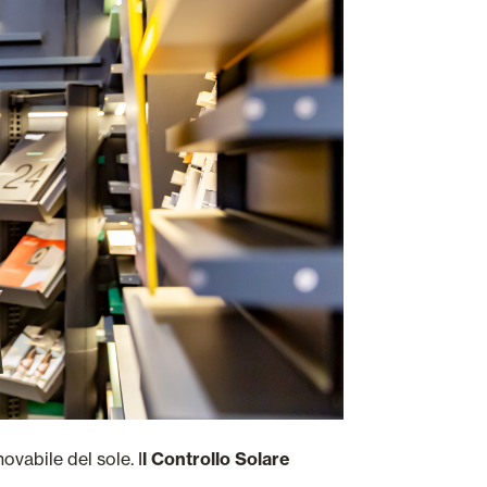
ovabile del sole. I
l Controllo Solare