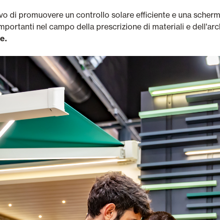
tivo di promuovere un controllo solare efficiente e una scher
importanti nel campo della prescrizione di materiali e dell'arc
e.