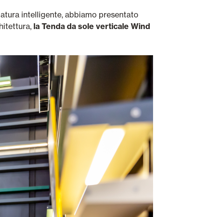
matura intelligente, abbiamo presentato
hitettura,
la Tenda da sole verticale Wind