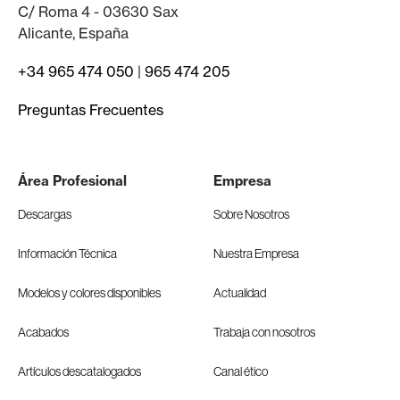
C/ Roma 4 - 03630 Sax
Alicante, España
+34 965 474 050
|
965 474 205
Preguntas Frecuentes
Área Profesional
Empresa
Descargas
Sobre Nosotros
Información Técnica
Nuestra Empresa
Modelos y colores disponibles
Actualidad
Acabados
Trabaja con nosotros
Artículos descatalogados
Canal ético