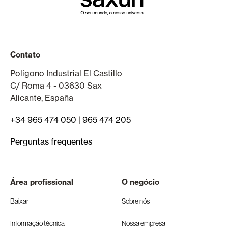
Contato
Polígono Industrial El Castillo
C/ Roma 4 - 03630 Sax
Alicante, España
+34 965 474 050
|
965 474 205
Perguntas frequentes
Área profissional
O negócio
Baixar
Sobre nós
Informação técnica
Nossa empresa