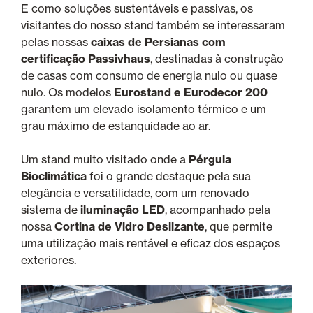
E como soluções sustentáveis e passivas, os
visitantes do nosso stand também se interessaram
pelas nossas
caixas de Persianas com
certificação Passivhaus
, destinadas à construção
de casas com consumo de energia nulo ou quase
nulo. Os modelos
Eurostand e Eurodecor 200
garantem um elevado isolamento térmico e um
grau máximo de estanquidade ao ar.
Um stand muito visitado onde a
Pérgula
Bioclimática
foi o grande destaque pela sua
elegância e versatilidade, com um renovado
sistema de
iluminação LED
, acompanhado pela
nossa
Cortina de Vidro Deslizante
, que permite
uma utilização mais rentável e eficaz dos espaços
exteriores.