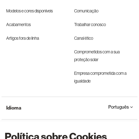
Modelos e cores disponíveis
Comunicação
Acabamentos
Trabalhar conosco
Artigos fora de linha
Canal ético
Comprometidos com a sua
proteção solar
Empresa comprometida com a
igualdade
Português
Idioma
Política sobre Cookies