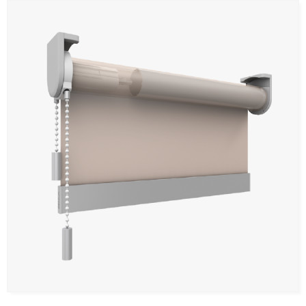
Panneaux muraux et plafonds