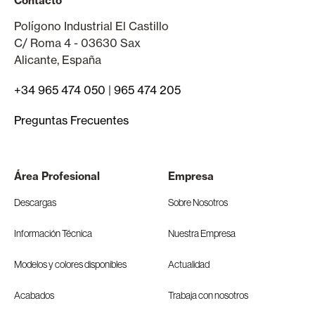
Contacto
Polígono Industrial El Castillo
C/ Roma 4 - 03630 Sax
Alicante, España
+34 965 474 050
|
965 474 205
Preguntas Frecuentes
Área Profesional
Empresa
Descargas
Sobre Nosotros
Información Técnica
Nuestra Empresa
Modelos y colores disponibles
Actualidad
Acabados
Trabaja con nosotros