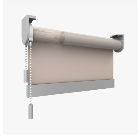
Revestimientos de techo y pared