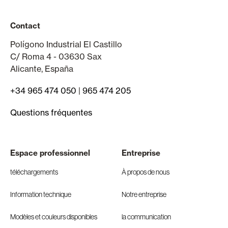
Contact
Polígono Industrial El Castillo
C/ Roma 4 - 03630 Sax
Alicante, España
+34 965 474 050
|
965 474 205
Questions fréquentes
Espace professionnel
Entreprise
téléchargements
À propos de nous
Information technique
Notre entreprise
Modèles et couleurs disponibles
la communication