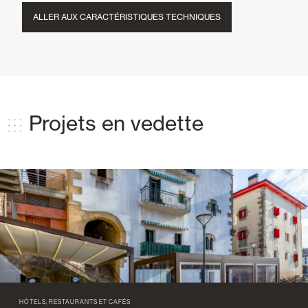
ALLER AUX CARACTÉRISTIQUES TECHNIQUES
Projets en vedette
HÔTELS, RESTAURANTS ET CAFÉS