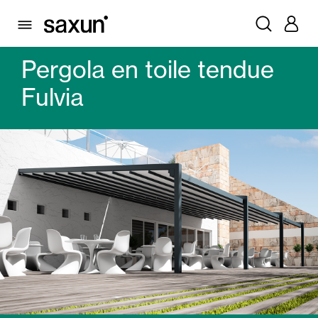
PRODUITS
PERGOLAS
PERGOLAS EN TOILE TENDUE
PERGOLA EN TOILE TENDUE FULVIA
Pergola en toile tendue
Fulvia