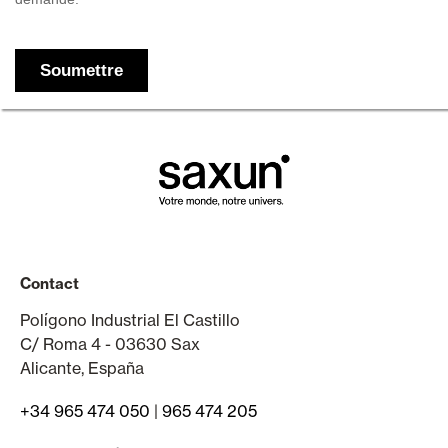
Contact
Polígono Industrial El Castillo
C/ Roma 4 - 03630 Sax
Alicante, España
+34 965 474 050
|
965 474 205