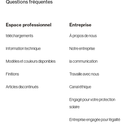
Questions fréquentes
Espace professionnel
Entreprise
téléchargements
À propos de nous
Information technique
Notre entreprise
Modèles et couleurs disponibles
la communication
Finitions
Travaille avec nous
Articles discontinués
Canal éthique
Engagé pour votre protection
solaire
Entreprise engagée pour l’égalité