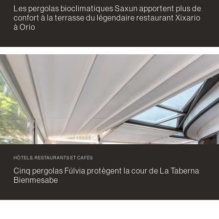
Les pergolas bioclimatiques Saxun apportent plus de
confort à la terrasse du légendaire restaurant Xixario
à Orio
HÔTELS, RESTAURANTS ET CAFÉS
Cinq pergolas Fúlvia protègent la cour de La Taberna
Bienmesabe