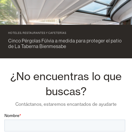
HOTELES, RESTAURANTES Y CAFETERÍAS
Cinco Pérgolas Fúlvia a medida para proteger el patio
de La Taberna Bienmesabe
¿No encuentras lo que
buscas?
Contáctanos, estaremos encantados de ayudarte