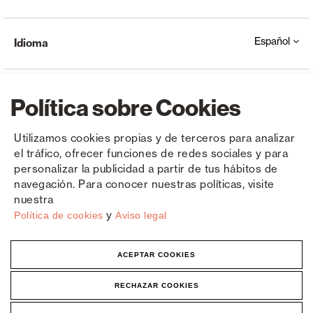
Español
Idioma
Política sobre Cookies
Utilizamos cookies propias y de terceros para analizar
el tráfico, ofrecer funciones de redes sociales y para
Copyright © Saxun 2023 - 2026
Política de privacidad
Aviso legal
Cookies
personalizar la publicidad a partir de tus hábitos de
navegación. Para conocer nuestras políticas, visite
nuestra
y
Política de cookies
Aviso legal
ACEPTAR COOKIES
RECHAZAR COOKIES