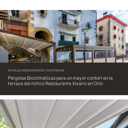
HOTELES, RESTAURANTES Y CAFETERÍAS
Pérgolas Bioclimáticas para un mayor confort en la
terraza del mítico Restaurante Xixario en Orio