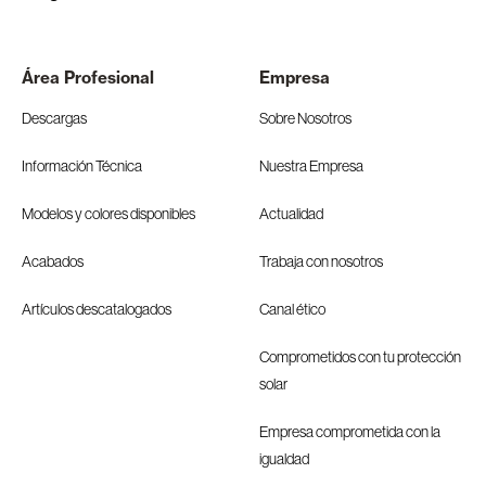
Área Profesional
Empresa
Descargas
Sobre Nosotros
Información Técnica
Nuestra Empresa
Modelos y colores disponibles
Actualidad
Acabados
Trabaja con nosotros
Artículos descatalogados
Canal ético
Comprometidos con tu protección
solar
Empresa comprometida con la
igualdad