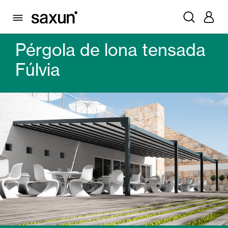
PRODUCTOS
PÉRGOLAS
PERGOLAS DE LONA TENSADA
PÉRGOLA DE LONA TENSADA FÚLVIA
Pérgola de lona tensada
Fúlvia