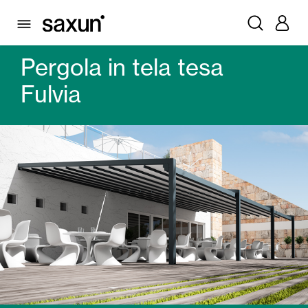
PRODOTTI
PERGOLE BIOCLIMATICHE
PERGOLE IN TELA TESA
PERGOLA IN TELA TESA FULVIA
Pergola in tela tesa
Fulvia