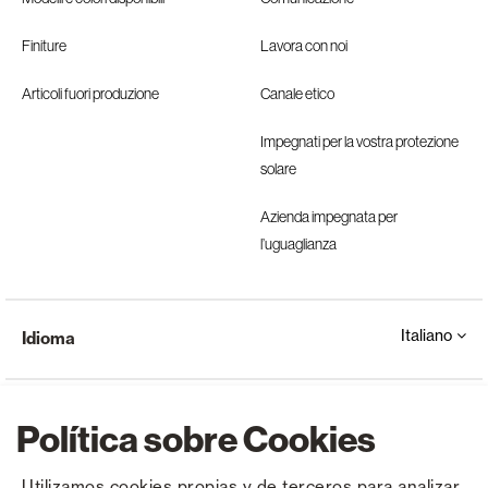
Finiture
Lavora con noi
Articoli fuori produzione
Canale etico
Impegnati per la vostra protezione
solare
Azienda impegnata per
l’uguaglianza
Italiano
Idioma
Política sobre Cookies
Utilizamos cookies propias y de terceros para analizar