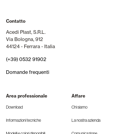
Contatto
Acedi Plast, S.R.L.
Via Bologna, 912
44124 - Ferrara - Italia
(+39) 0532 91902
Domande frequenti
Area professionale
Affare
Download
Chi siamo
Informazioni tecniche
La nostra azienda
Modelli e colori disponibili
Comunicazione