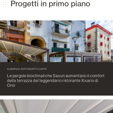
Progetti in primo piano
ALBERGHI, RISTORANTI E CAFFÈ
Le pergole bioclimatiche Saxun aumentano il comfort
della terrazza del leggendario ristorante Xixario di
Orio