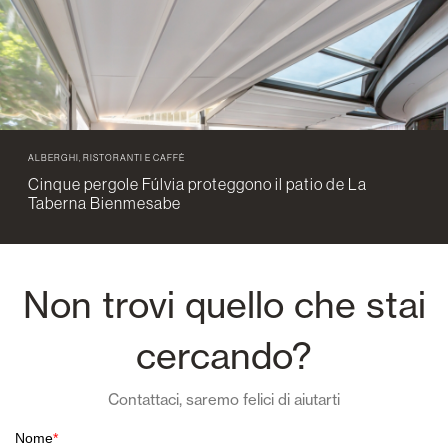
ALBERGHI, RISTORANTI E CAFFÈ
Cinque pergole Fúlvia proteggono il patio de La
Taberna Bienmesabe
Non trovi quello che stai
cercando?
Contattaci, saremo felici di aiutarti