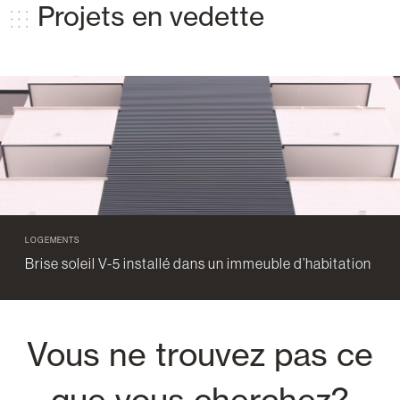
Projets en vedette
LOGEMENTS
Brise soleil V-5 installé dans un immeuble d’habitation
Vous ne trouvez pas ce
que vous cherchez?