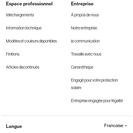
Espace professionnel
Entreprise
téléchargements
À propos de nous
Information technique
Notre entreprise
Modèles et couleurs disponibles
la communication
Finitions
Travaille avec nous
Articles discontinués
Canal éthique
Engagé pour votre protection
solaire
Entreprise engagée pour l’égalité
Francaise
Langue