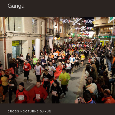
Ganga
CROSS NOCTURNE SAXUN