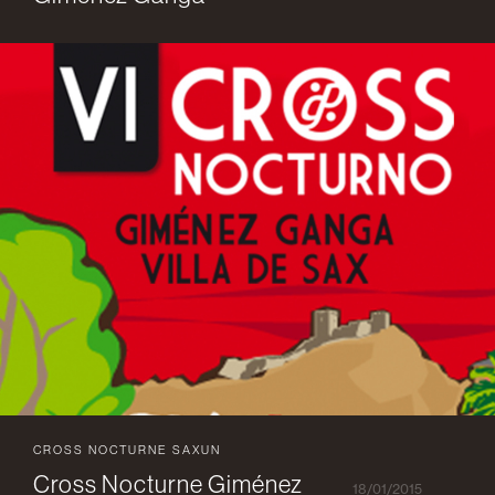
CROSS NOCTURNE SAXUN
Cross Nocturne Giménez
18/01/2015