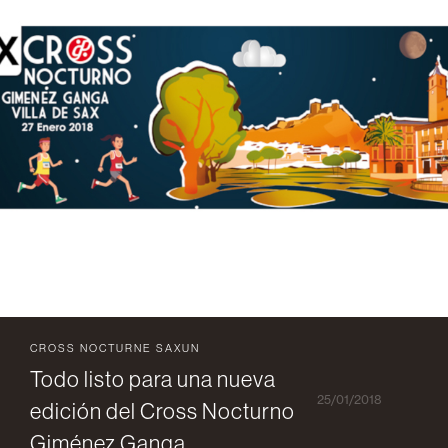
CROSS NOCTURNE SAXUN
Todo listo para una nueva
25/01/2018
edición del Cross Nocturno
Giménez Ganga