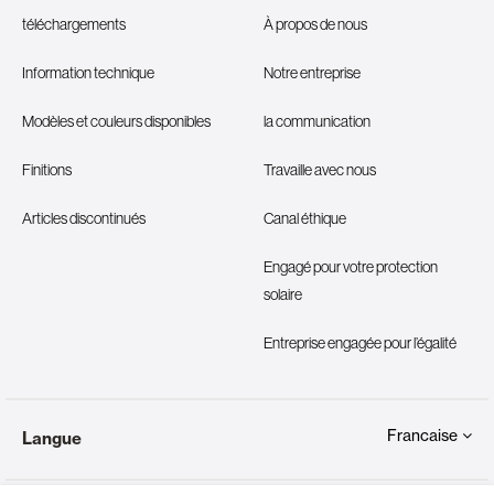
téléchargements
À propos de nous
Information technique
Notre entreprise
Modèles et couleurs disponibles
la communication
Finitions
Travaille avec nous
Articles discontinués
Canal éthique
Engagé pour votre protection
solaire
Entreprise engagée pour l’égalité
Francaise
Langue