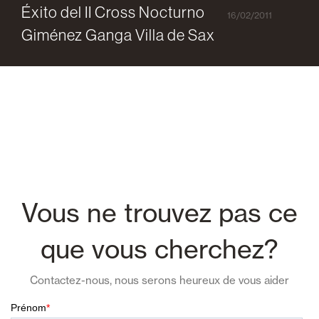
Éxito del II Cross Nocturno
16/02/2011
Giménez Ganga Villa de Sax
Vous ne trouvez pas ce
que vous cherchez?
Contactez-nous, nous serons heureux de vous aider