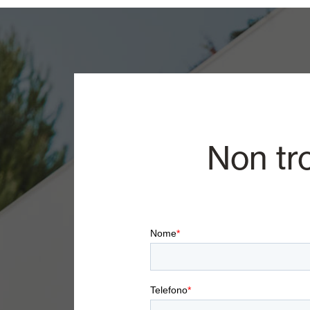
Non tr