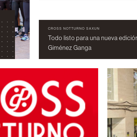
CROSS NOTTURNO SAXUN
3
Todo listo para una nueva edici
Giménez Ganga