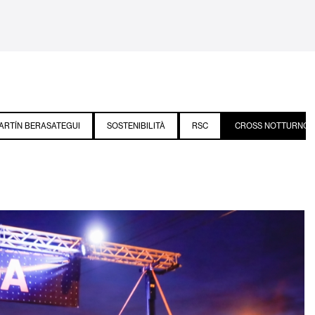
ARTÍN BERASATEGUI
SOSTENIBILITÀ
RSC
CROSS NOTTURNO 