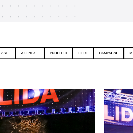
RVISTE
AZIENDALI
PRODOTTI
FIERE
CAMPAGNE
M