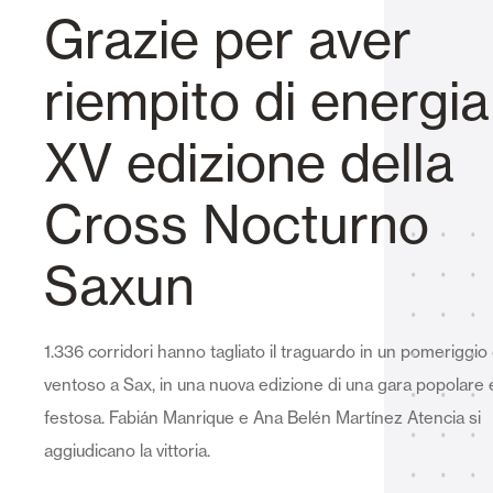
Grazie per aver
Vetrate
Alicantinas e
riempito di energia
XV edizione della
Cross Nocturno
Zanzariere
Portoni Garag
Saxun
1.336 corridori hanno tagliato il traguardo in un pomeriggio
ventoso a Sax, in una nuova edizione di una gara popolare 
festosa. Fabián Manrique e Ana Belén Martínez Atencia si
aggiudicano la vittoria.