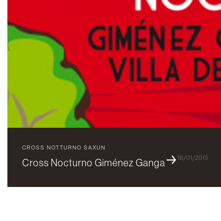
CROSS NOTTURNO SAXUN
18/01/2015
Cross Nocturno Giménez Ganga