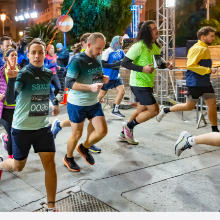
Porte Automatiche
Controsoffitti e rivestimenti di pareti