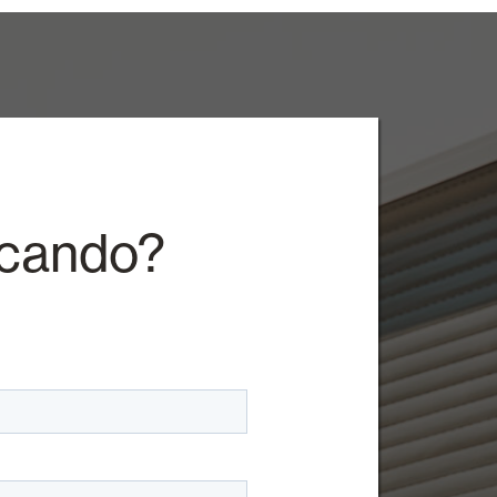
rcando?