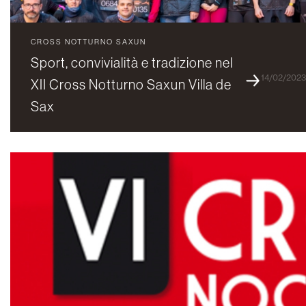
CROSS NOTTURNO SAXUN
Sport, convivialità e tradizione nel
14/02/202
XII Cross Notturno Saxun Villa de
Sax