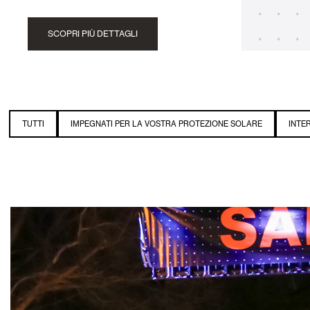
SCOPRI PIÙ DETTAGLI
TUTTI
IMPEGNATI PER LA VOSTRA PROTEZIONE SOLARE
INTE