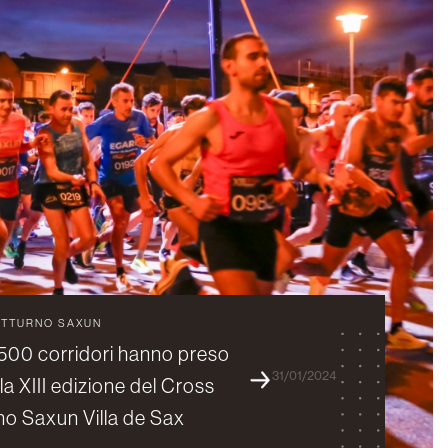
OTTURNO SAXUN
1.500 corridori hanno preso
31/01/2024
la XIII edizione del Cross
o Saxun Villa de Sax