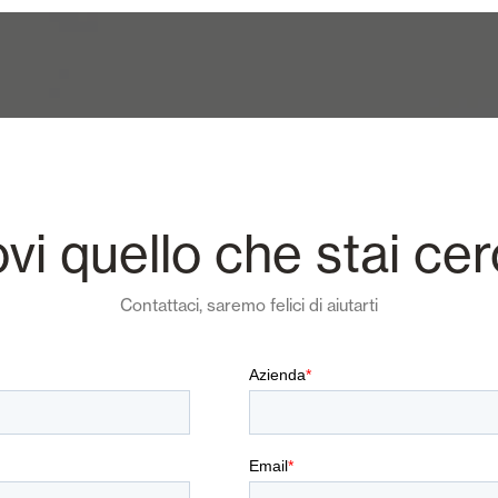
ovi quello che stai ce
Contattaci, saremo felici di aiutarti