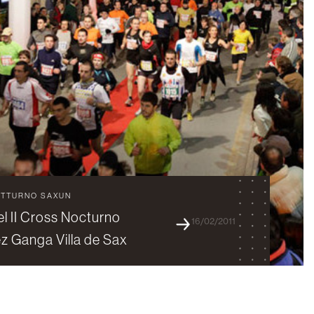
OTTURNO SAXUN
el II Cross Nocturno
16/02/2011
z Ganga Villa de Sax