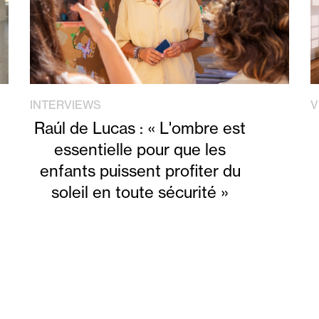
INTERVIEWS
V
Raúl de Lucas : « L'ombre est
essentielle pour que les
enfants puissent profiter du
soleil en toute sécurité »