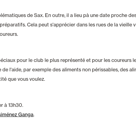
lématiques de Sax. En outre, il a lieu pà une date proche de
s préparatifs. Cela peut s'apprécier dans les rues de la vieille 
oureurs.
péciaux pour le club le plus représenté et pour les coureurs 
 de l'aide, par exemple des aliments non périssables, des al
tité que vous voulez.
er à 13h30.
Giménez Ganga
.