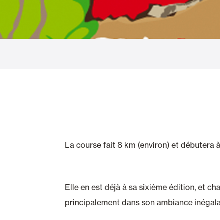
Rideaux de Verre
Alicantines 
Moustiquaires
Portes Enrou
La course fait 8 km (environ) et débutera à
Elle en est déjà à sa sixième édition, et c
principalement dans son ambiance inégala