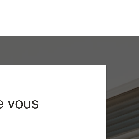
e vous