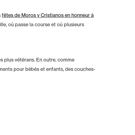
s
fêtes de Moros y Cristianos en honneur à
ville, où passe la course et où plusieurs
les plus vétérans. En outre, comme
iments pour bébés et enfants, des couches-