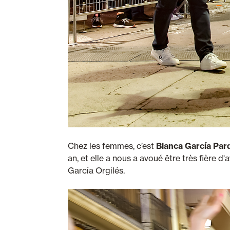
Chez les femmes, c’est
Blanca García Par
an, et elle a nous a avoué être très fière 
García Orgilés.