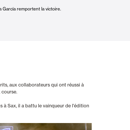
Portes Automatiques
 García remportent la victoire.
atisation
Panneaux muraux et plafonds
its, aux collaborateurs qui ont réussi à
 course.
 à Sax, il a battu le vainqueur de l'édition