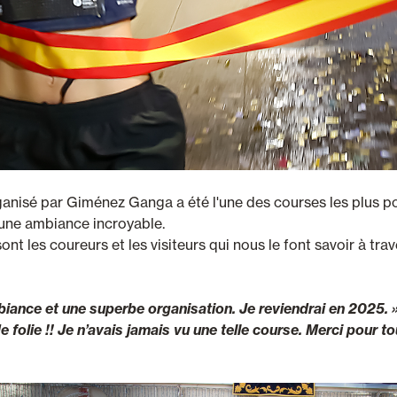
nisé par Giménez Ganga a été l'une des courses les plus pop
 une ambiance incroyable.
e sont les coureurs et les visiteurs qui nous le font savoir à t
biance et une superbe organisation. Je reviendrai en 2025. 
 folie !! Je n’avais jamais vu une telle course. Merci pour t