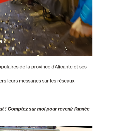
ulaires de la province d’Alicante et ses
ravers leurs messages sur les réseaux
»
out ! Comptez sur moi pour revenir l'année