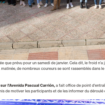
ée que prévu pour un samedi de janvier. Cela dit, le froid n'a
 la matinée, de nombreux coureurs se sont rassemblés dans le 
 sur l'Avenida Pascual Carrión,
a fait office de point d'entr
mis de motiver les participants et de les informer du déroulé 