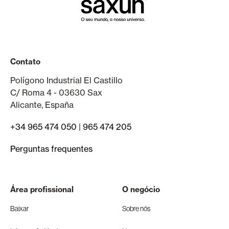
Contato
Polígono Industrial El Castillo
C/ Roma 4 - 03630 Sax
Alicante, España
+34 965 474 050
|
965 474 205
Perguntas frequentes
Área profissional
O negócio
Baixar
Sobre nós