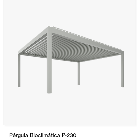
Revestimentos teto e parede
Pérgula Bioclimática P-230