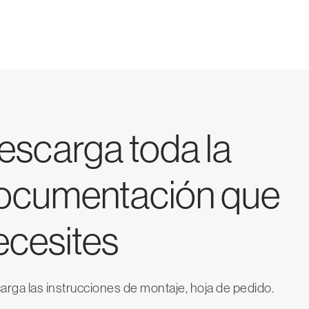
escarga toda la
ocumentación que
ecesites
rga las instrucciones de montaje, hoja de pedido.