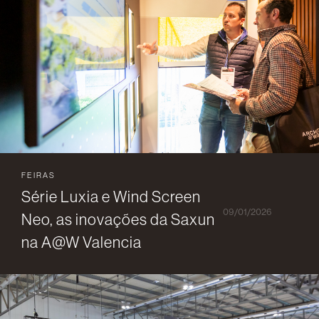
FEIRAS
Série Luxia e Wind Screen
09/01/2026
Neo, as inovações da Saxun
na A@W Valencia