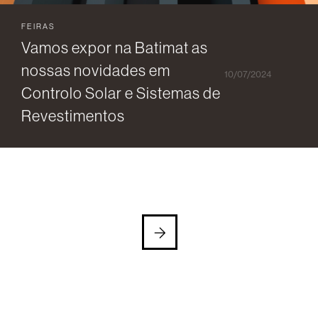
FEIRAS
Vamos expor na Batimat as
nossas novidades em
10/07/2024
Controlo Solar e Sistemas de
Revestimentos