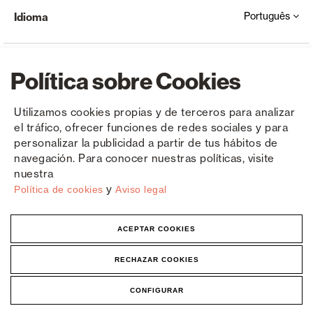
Português
Idioma
Política sobre Cookies
Utilizamos cookies propias y de terceros para analizar
el tráfico, ofrecer funciones de redes sociales y para
Copyright © Saxun 2023 - 2026
Política de privacidade
Aviso Legal
Cookies
personalizar la publicidad a partir de tus hábitos de
navegación. Para conocer nuestras políticas, visite
nuestra
y
Política de cookies
Aviso legal
ACEPTAR COOKIES
RECHAZAR COOKIES
CONFIGURAR