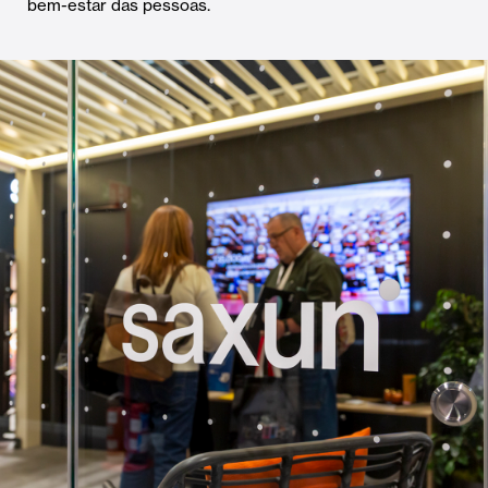
bem-estar das pessoas.