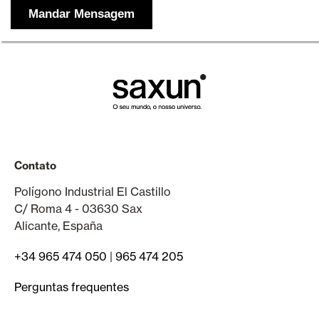
Contato
Polígono Industrial El Castillo
C/ Roma 4 - 03630 Sax
Alicante, España
+34 965 474 050
|
965 474 205
Perguntas frequentes