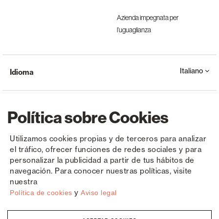
Azienda impegnata per
l’uguaglianza
Italiano
Idioma
Política sobre Cookies
Utilizamos cookies propias y de terceros para analizar
el tráfico, ofrecer funciones de redes sociales y para
Copyright © Saxun 2023 - 2026
politica sulla riservatezza
Avviso legale
Cookies
personalizar la publicidad a partir de tus hábitos de
navegación. Para conocer nuestras políticas, visite
nuestra
y
Política de cookies
Aviso legal