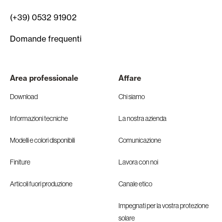
(+39) 0532 91902
Domande frequenti
Area professionale
Affare
Download
Chi siamo
Informazioni tecniche
La nostra azienda
Modelli e colori disponibili
Comunicazione
Finiture
Lavora con noi
Articoli fuori produzione
Canale etico
Impegnati per la vostra protezione
solare