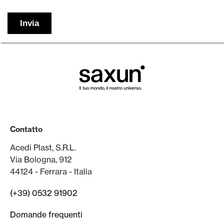
Contatto
Acedi Plast, S.R.L.
Via Bologna, 912
44124 - Ferrara - Italia
(+39) 0532 91902
Domande frequenti