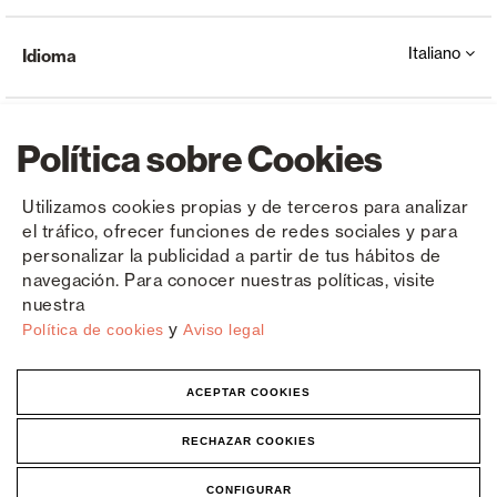
Italiano
Idioma
Política sobre Cookies
Utilizamos cookies propias y de terceros para analizar
el tráfico, ofrecer funciones de redes sociales y para
Copyright © Saxun 2023 - 2026
politica sulla riservatezza
Avviso legale
Cookies
personalizar la publicidad a partir de tus hábitos de
navegación. Para conocer nuestras políticas, visite
nuestra
y
Política de cookies
Aviso legal
ACEPTAR COOKIES
RECHAZAR COOKIES
CONFIGURAR