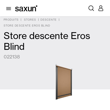
PRODUITS
STORES
DESCENTE
STORE DESCENTE EROS BLIND
Store descente Eros
Blind
022138