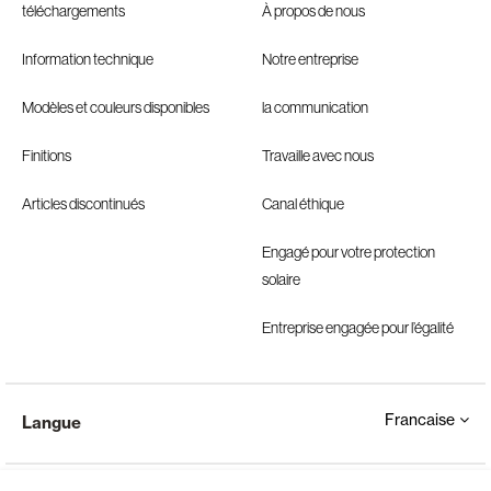
téléchargements
À propos de nous
Information technique
Notre entreprise
Modèles et couleurs disponibles
la communication
Finitions
Travaille avec nous
Articles discontinués
Canal éthique
Engagé pour votre protection
solaire
Entreprise engagée pour l’égalité
Francaise
Langue