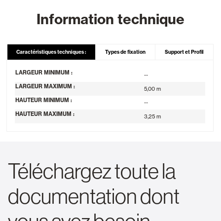
Information technique
Caractéristiques techniques :
Types de fixation
Support et Profil
LARGEUR MINIMUM :
--
LARGEUR MAXIMUM :
5,00 m
HAUTEUR MINIMUM :
--
HAUTEUR MAXIMUM :
3,25 m
Téléchargez toute la
documentation dont
vous avez besoin