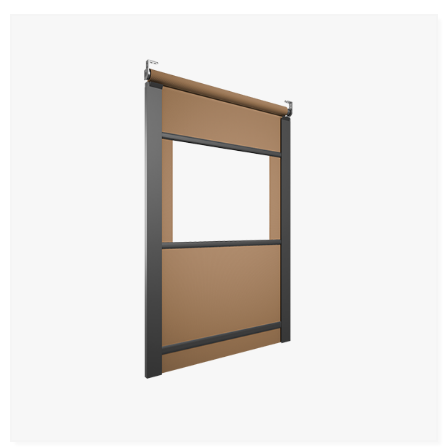
Panneaux muraux et plafonds