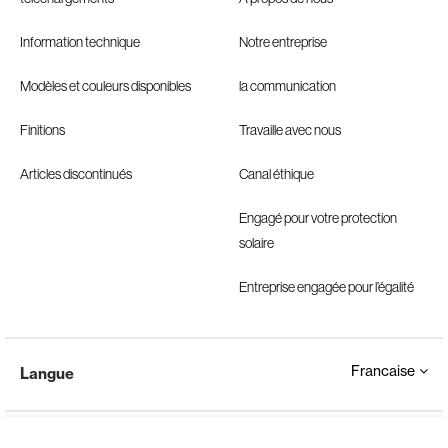
Information technique
Notre entreprise
Modèles et couleurs disponibles
la communication
Finitions
Travaille avec nous
Articles discontinués
Canal éthique
Engagé pour votre protection
solaire
Entreprise engagée pour l’égalité
Francaise
Langue