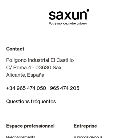
Contact
Polígono Industrial El Castillo
C/ Roma 4 - 03630 Sax
Alicante, España
+34 965 474 050
|
965 474 205
Questions fréquentes
Espace professionnel
Entreprise
téléchargements
À propos de nous